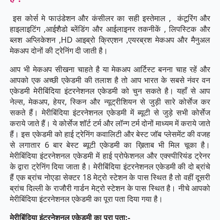
इस कोर्स मे फाउंडेशन और कंसीलर का सही इस्तेमाल , कंटूरिंग और
हाइलाइटिंग ,आईशैडो ब्लेंडिंग और आईलाइनर तकनीकें , लिपस्टिक और
ब्लश अप्लिकेशन ,HD आइब्रो क्रिएशन ,एयरब्रश मेकअप और मैनुअल
मेकअप दोनों की ट्रेनिंग दी जाती है।
आप भी मेकअप सीखना चाहते है या मेकअप आर्टिस्ट बनना चाह रहें और
आपको एक अच्छी एकेडमी की तलाश है तो आप भारत के सबसे नंवर वन
एकेडमी मेरीबिंदिया इंटरनेशनल एकेडमी को चुन सकते है। यहाँ से आप
नेल्स, मेकअप, हेयर, स्किन और न्यूट्रीशियन से जुड़ी सारे कोर्सेज कर
सकते हैं। मेरीबिंदिया इंटरनेशनल एकेडमी में ब्यूटी से जुड़े सभी कोर्सेज
कराये जाते हैं। ये कोर्सेज शॉर्ट टर्म और लॉन्ग टर्म दोनों माध्यम में कराये जाते
हैं। इस एकेडमी को हाई ट्रेनिंग कवालिटी और बेस्ट जॉब प्लेसमेंट की वजह
से लगातार 6 बार बेस्ट ब्यूटी एकेडमी का ख़िताब भी मिल चूका है।
मेरीबिंदिया इंटरनेशनल एकेडमी में हाई प्रोफेशनल और एक्स्पीरियंड ट्रेनर
के द्वारा ट्रेनिंग दिया जाता है। मेरीबिंदिया इंटरनेशनल एकेडमी की दो ब्रांचे
हैं एक ब्रांच नोएडा सेक्टर 18 मेट्रो स्टेशन के पास स्थित है तो वहीं दूसरी
ब्रांच दिल्ली के राजौरी गार्डन मेट्रो स्टेशन के पास स्थित है। नीचे आपको
मेरीबिंदिया इंटरनेशनल एकेडमी का पूरा पता दिया गया है।
मेरीबिंदिया इंटरनेशनल एकेडमी का पूरा पता:-