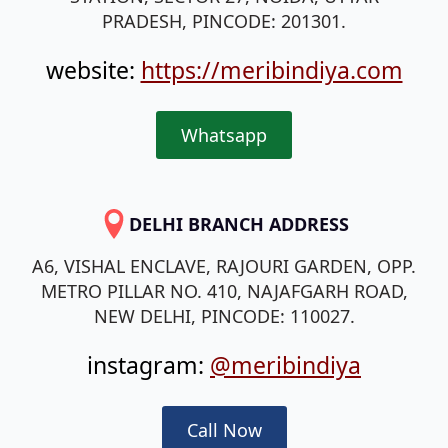
PRADESH, PINCODE: 201301.
website:
https://meribindiya.com
Whatsapp
DELHI BRANCH ADDRESS
A6, VISHAL ENCLAVE, RAJOURI GARDEN, OPP.
METRO PILLAR NO. 410, NAJAFGARH ROAD,
NEW DELHI, PINCODE: 110027.
instagram:
@meribindiya
Call Now