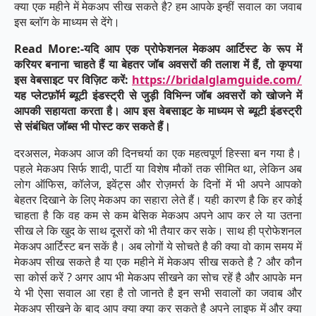
क्या एक महीने में मेकअप सीख सकते है? हम आपके इन्हीं सवाल का जवाब
इस ब्लॉग के माध्यम से देंगे।
Read More:-यदि आप एक प्रोफेशनल मेकअप आर्टिस्ट के रूप में
करियर बनाना चाहते हैं या बेहतर जॉब अवसरों की तलाश में हैं, तो कृपया
इस वेबसाइट पर विज़िट करें:
https://bridalglamguide.com/
यह प्लेटफ़ॉर्म ब्यूटी इंडस्ट्री से जुड़ी विभिन्न जॉब अवसरों को खोजने में
आपकी सहायता करता है। आप इस वेबसाइट के माध्यम से ब्यूटी इंडस्ट्री
से संबंधित जॉब्स भी पोस्ट कर सकते हैं।
दरअसल, मेकअप आज की दिनचर्या का एक महत्वपूर्ण हिस्सा बन गया है।
पहले मेकअप सिर्फ शादी, पार्टी या विशेष मौकों तक सीमित था, लेकिन अब
लोग ऑफिस, कॉलेज, इवेंट्स और रोज़मर्रा के दिनों में भी अपने आपको
बेहतर दिखाने के लिए मेकअप का सहारा लेते हैं। यही कारण है कि हर कोई
चाहता है कि वह कम से कम बेसिक मेकअप अपने आप कर ले या उतना
सीख ले कि खुद के साथ दूसरों को भी तैयार कर सके। साथ ही प्रोफेशनल
मेकअप आर्टिस्ट बन सकें है। अब लोगों ये सोचते है की क्या वो काम समय में
मेकअप सीख सकते है या एक महीने में मेकअप सीख सकते है ? और कौन
सा कोर्स करें ? अगर आप भी मेकअप सीखने का सोच रहें है और आपके मन
ये भी ऐसा सवाल आ रहा है तो जानते है इन सभी सवालों का जवाब और
मेकअप सीखने के बाद आप क्या क्या कर सकते है अपने लाइफ में और क्या