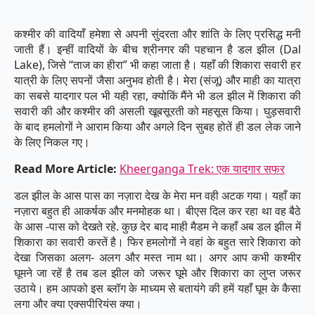
कश्मीर की वादियाँ हमेशा से अपनी सुंदरता और शांति के लिए प्रसिद्ध मनी
जाती हैं। इन्हीं वादियों के बीच श्रीनगर की पहचान है डल झील (Dal
Lake), जिसे “ताज का हीरा” भी कहा जाता है। यहाँ की शिकारा सवारी हर
यात्री के लिए सपनों जैसा अनुभव होती है। मेरा (संजू) और माही का यात्रा
का सबसे यादगार पल भी यही रहा, क्योकिं मैंने भी डल झील में शिकारा की
सवारी की और कश्मीर की असली खूबसूरती को महसूस किया। घुड़सवारी
के बाद हमलोगों ने आराम किया और अगले दिन सुबह होतें ही डल लेक जाने
के लिए निकल गए।
Read More Article:
Kheerganga Trek: एक यादगार सफर
डल झील के आस पास का नज़ारा देख के मेरा मन वही अटक गया। यहाँ का
नज़ारा बहुत ही आकर्षक और मनमोहक था। बीएस दिल कर रहा था वह बैठे
के आस -पास को देखते रहे. कुछ देर बाद माही मैडम ने कहाँ अब डल झील में
शिकारा का सवारी करतें है। फिर हमलोगों ने वहां के बहुत सारे शिकारा को
देखा जिसका अलग- अलग और मस्त नाम था। अगर आप कभी कश्मीर
घूमने जा रहें है तब डल झील को जरूर घूमे और शिकारा का लुप्त जरूर
उठाये। हम आपको इस ब्लॉग के माध्यम से बतायंगे की हमें यहाँ घूम के कैसा
लगा और क्या एक्सपीरियंस क्या।