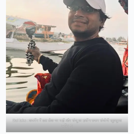
Dal lake : कश्मीर में डल लेक पर माही और संजू का हसीन सफर संजोयी खूबसूरत
यादें। 5