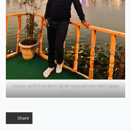
Dal lake : कश्मीर में डल लेक पर माही और संजू का हसीन सफर संजोयी खूबसूरत
यादें। 6
Share