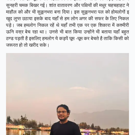
सुनहरी चमक बिखर गई। शांत वातावरण और पक्षियों की मधुर चहचहाहट ने
माहौल को और भी सुकूनभरा बना दिया। इस सुकूनभरा पल को होमलोगों इ
खुद लुप्त उठाया इसके बाद यहाँ से हम लोग अगर की सफर के लिए निकल
पड़े। जब हमलोग निकल रहें थे यहाँ तभी एक पर एक शिकारा में कश्मीरी
ऊनि वस्र बेच रहा था। उनसे भी बात किया उन्होंने भी बताया यहाँ बहुत
ठण्ड पड़ती है इसलिए हमलोग ये कड़पें घूम -घूम कर बेचते है ताकि किसी को
जरूरत हो तो खरीद सके।