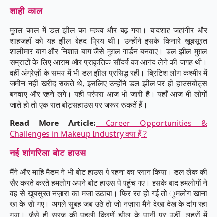
शाही काल
मुग़ल काल में डल झील का महत्व और बढ़ गया। बादशाह जहांगीर और
शाहजहाँ को यह झील बेहद प्रिय थी। उन्होंने इसके किनारे खूबसूरत
शालीमार बाग और निशात बाग जैसे मुग़ल गार्डन बनवाए। डल झील मुग़ल
सम्राटों के लिए आराम और प्राकृतिक सौंदर्य का आनंद लेने की जगह थी।
वहीं अंग्रेज़ों के समय में भी डल झील प्रसिद्ध रही। ब्रिटिश लोग कश्मीर में
जमीन नहीं खरीद सकते थे, इसलिए उन्होंने डल झील पर ही हाउसबोट्स
बनवाए और रहने लगे। यही परंपरा आज भी जारी है। यहाँ आज भी लोगों
जाते हो तो एक रात बोट्सहाउस पर जरूर रूकतें हैं।
Read More Article:
Career Opportunities &
Challenges in Makeup Industry क्या हैं ?
नई शांगरिला बोट हाउस
मैंने और माहि मैडम ने भी बोट हाउस पे रहना का प्लान किया। डल लेक की
सैर करते करते हमलोग अपने बोट हाउस पे पहुंच गए। इसके बाद हमलोगों ने
वह से खुबसुरत नज़ारा का मजा उठाया। फिर रत हो गई तो ुमलोग खाना
खा के सो गए। अगले सुबह जब उठे तो जो नज़ारा मैंने देखा देख के दांग रहा
गया। जैसे ही सूरज की पहली किरणें झील के पानी पर पड़ीं, लहरों में