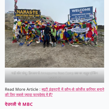
माही और संजू : हिमालय से Annapurna Base Camp तक का अद्भुत ट्रेकिंग
सफर। 5
Read More Article :
ब्यूटी इंडस्ट्री में कौन-से कोर्सेज करियर बनाने
की लिए सबसे ज्यादा फायदेमंद में हैं?
देउरली से MBC