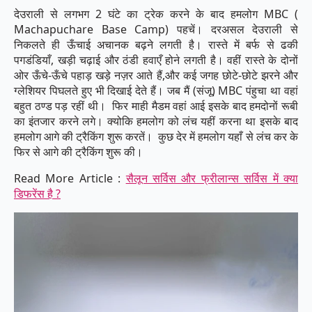
देउराली से लगभग 2 घंटे का ट्रेक करने के बाद हमलोग MBC (
Machapuchare Base Camp) पहचें। दरअसल देउराली से
निकलते ही ऊँचाई अचानक बढ़ने लगती है। रास्ते में बर्फ से ढकी
पगडंडियाँ, खड़ी चढ़ाई और ठंडी हवाएँ होने लगती है। वहीं रास्ते के दोनों
ओर ऊँचे-ऊँचे पहाड़ खड़े नज़र आते हैं,और कई जगह छोटे-छोटे झरने और
ग्लेशियर पिघलते हुए भी दिखाई देते हैं। जब मैं (संजू) MBC पंहुचा था वहां
बहुत ठण्ड पड़ रहीं थी। फिर माही मैडम वहां आई इसके बाद हमदोनों रूबी
का इंतजार करने लगे। क्योकि हमलोग को लंच यहीं करना था इसके बाद
हमलोग आगे की ट्रैकिंग शुरू करतें। कुछ देर में हमलोग यहाँ से लंच कर के
फिर से आगे की ट्रैकिंग शुरू की।
Read More Article :
सैलून सर्विस और फ्रीलान्स सर्विस में क्या
डिफरेंस है ?