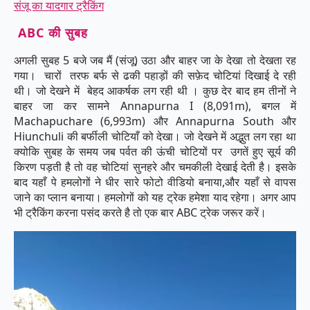
संजू का यादगार ट्रैकिंग
ABC की सुबह
अगली सुबह 5 बजे जब मैं (संजू) उठा और बाहर जा के देखा तो देखता रह
गया। चारों तरफ बर्फ से ढकी पहाड़ों की सफ़ेद चोटियां दिखाई दे रही
थी। जो देखने में बेहद आकर्षक लग रही थी । कुछ देर बाद हम तीनों ने
बाहर जा कर सामने Annapurna I (8,091m), बगल में
Machapuchare (6,993m) और Annapurna South और
Hiunchuli की बर्फीली चोटियाँ को देखा। जो देखने में अद्भुत लग रहा था
क्योकि सुबह के समय जब पर्वत की ऊंची चोटियों पर उगतें हुए सूर्य की
किरण पड़ती है तो वह चोटियां सुनहरे और चमकीली देखाई देती है। इसके
बाद यहाँ पे हमलोगों ने धीर सारे फोटो वीडियो बनाया,और यहाँ से वापस
जाने का प्लान बनाया। हमलोगों को यह ट्रेक हमेशा याद रहेगा। अगर आप
भी ट्रैकिंग करना पसंद करते है तो एक बार ABC ट्रेक जरूर करें।