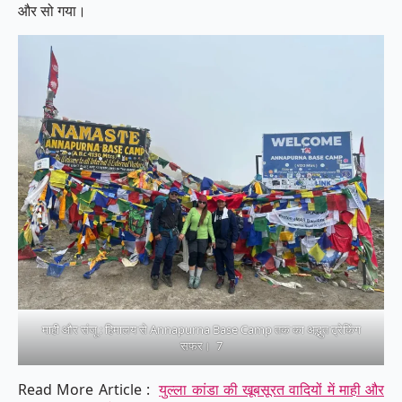
और सो गया।
माही और संजू : हिमालय से Annapurna Base Camp तक का अद्भुत ट्रेकिंग
सफर। 7
Read More Article :
युल्ला कांडा की खूबसूरत वादियों में माही और