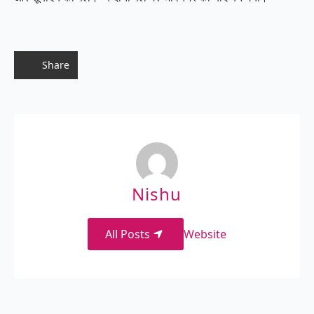
Share
Nishu
All Posts
Website