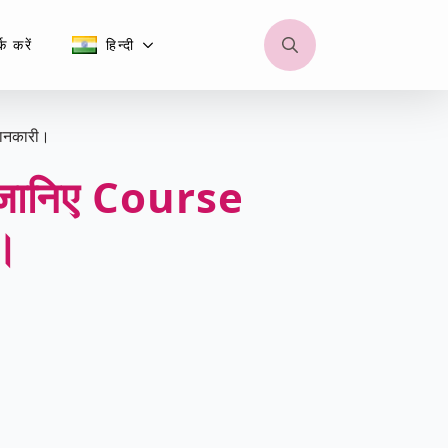
क करें
हिन्दी
Search
for:
जानकारी।
 जानिए Course
ी।