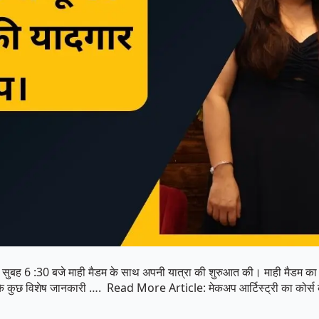
व सुबह 6 :30 बजे माही मैडम के साथ अपनी यात्रा की शुरुआत की। माही मैडम का ट
गा के कुछ विशेष जानकारी …. Read More Article: मेकअप आर्टिस्ट्री का कोर्