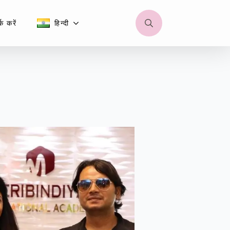
क करें
हिन्दी
Search
for: