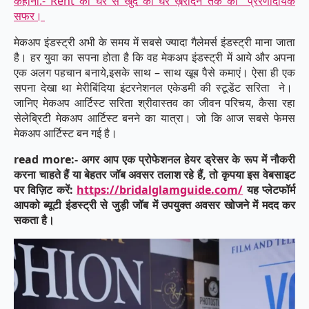
कहानी:- Rent का घर से खुद का घर ख़रीदने तक का प्रेरणादायक
सफर।
मेकअप इंडस्ट्री अभी के समय में सबसे ज्यादा गैलेमर्स इंडस्ट्री माना जाता
है। हर युवा का सपना होता है कि वह मेकअप इंडस्ट्री में आये और अपना
एक अलग पहचान बनाये,इसके साथ – साथ खूब पैसे कमाएं। ऐसा ही एक
सपना देखा था मेरीबिंदिया इंटरनेशनल एकेडमी की स्टूडेंट सरिता ने।
जानिए मेकअप आर्टिस्ट सरिता श्रीवास्तव का जीवन परिचय, कैसा रहा
सेलेब्रिटी मेकअप आर्टिस्ट बनने का यात्रा। जो कि आज सबसे फेमस
मेकअप आर्टिस्ट बन गई है।
read more:- अगर आप एक प्रोफेशनल हेयर ड्रेसर के रूप में नौकरी
करना चाहते हैं या बेहतर जॉब अवसर तलाश रहे हैं, तो कृपया इस वेबसाइट
पर विज़िट करें:
https://bridalglamguide.com/
यह प्लेटफॉर्म
आपको ब्यूटी इंडस्ट्री से जुड़ी जॉब में उपयुक्त अवसर खोजने में मदद कर
सकता है।