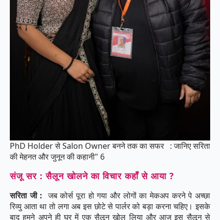
PhD Holder से Salon Owner बनने तक का सफर : जानिए सरिता
की मेहनत और जुनून की कहानी" 6
संजू सर : सैलून खोलने का विचार कहाँ से आया ?
सरिता जी :
जब कोर्स पूरा हो गया और लोगों का मेकअप करने पे अच्छा
रिव्यु आता था तो लगा अब इस छोटे से पार्लर को बड़ा करना चहिए। इसके
बाद हमने अपने ही घर में एक सैलून खोल लिया और आज इस सैलून से