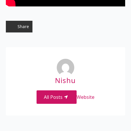
Share
Nishu
All Posts
Website