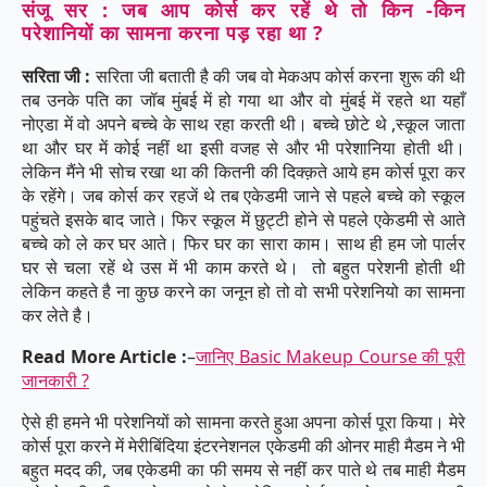
संजू सर : जब आप कोर्स कर रहें थे तो किन -किन
परेशानियों का सामना करना पड़ रहा था ?
सरिता जी :
सरिता जी बताती है की जब वो मेकअप कोर्स करना शुरू की थी
तब उनके पति का जॉब मुंबई में हो गया था और वो मुंबई में रहते था यहाँ
नोएडा में वो अपने बच्चे के साथ रहा करती थी। बच्चे छोटे थे ,स्कूल जाता
था और घर में कोई नहीं था इसी वजह से और भी परेशानिया होती थी।
लेकिन मैंने भी सोच रखा था की कितनी की दिक्क़ते आये हम कोर्स पूरा कर
के रहेंगे। जब कोर्स कर रहजें थे तब एकेडमी जाने से पहले बच्चे को स्कूल
पहुंचते इसके बाद जाते। फिर स्कूल में छुट्टी होने से पहले एकेडमी से आते
बच्चे को ले कर घर आते। फिर घर का सारा काम। साथ ही हम जो पार्लर
घर से चला रहें थे उस में भी काम करते थे। तो बहुत परेशनी होती थी
लेकिन कहते है ना कुछ करने का जनून हो तो वो सभी परेशनियो का सामना
कर लेते है।
Read More Article :
–
जानिए Basic Makeup Course की पूरी
जानकारी ?
ऐसे ही हमने भी परेशनियों को सामना करते हुआ अपना कोर्स पूरा किया। मेरे
कोर्स पूरा करने में मेरीबिंदिया इंटरनेशनल एकेडमी की ओनर माही मैडम ने भी
बहुत मदद की, जब एकेडमी का फी समय से नहीं कर पाते थे तब माही मैडम