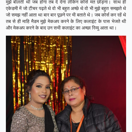
मुझे बोलती थी जब होगा तब दे देना लेकिन कोर्स मत छोड़ना। साथ ही
एकेडमी में जो टीचर पढ़ते थे वो भी बहुत अच्छे थे वो भी मुझे बहुत समझते थे
जो समझ नहीं आता था बार बार पूछने पर भी बताते थे। जब कोर्स कर रहें थे
तब से ही माहि मैडम मुझे मेकअप करने के लिए कलाइंट के पास भेजते थी
और मेकअप करने के बाद उन सभी कलाइंट का अच्छा रिव्यु आता था।