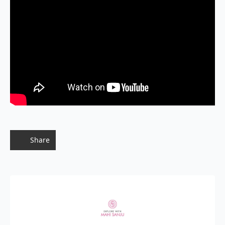
Share