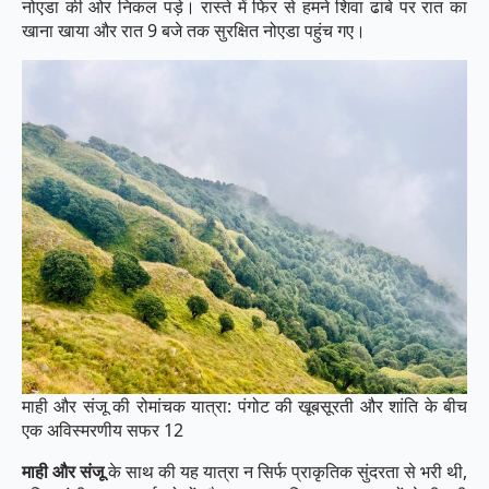
नोएडा की ओर निकल पड़े। रास्ते में फिर से हमने शिवा ढाबे पर रात का
खाना खाया और रात 9 बजे तक सुरक्षित नोएडा पहुंच गए।
माही और संजू की रोमांचक यात्रा: पंगोट की खूबसूरती और शांति के बीच
एक अविस्मरणीय सफर 12
माही और संजू
के साथ की यह यात्रा न सिर्फ प्राकृतिक सुंदरता से भरी थी,