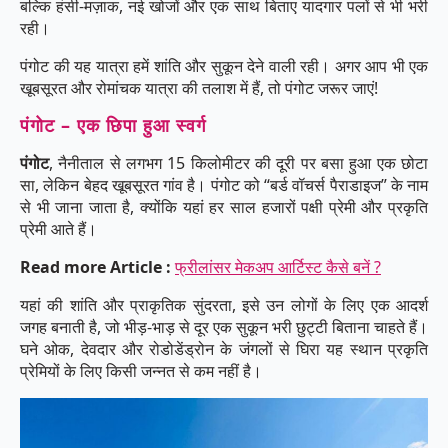
बल्कि हंसी-मज़ाक, नई खोजों और एक साथ बिताए यादगार पलों से भी भरी
रही।
पंगोट की यह यात्रा हमें शांति और सुकून देने वाली रही। अगर आप भी एक
खूबसूरत और रोमांचक यात्रा की तलाश में हैं, तो पंगोट जरूर जाएं!
पंगोट – एक छिपा हुआ स्वर्ग
पंगोट
, नैनीताल से लगभग 15 किलोमीटर की दूरी पर बसा हुआ एक छोटा
सा, लेकिन बेहद खूबसूरत गांव है। पंगोट को “बर्ड वॉचर्स पैराडाइज” के नाम
से भी जाना जाता है, क्योंकि यहां हर साल हजारों पक्षी प्रेमी और प्रकृति
प्रेमी आते हैं।
Read more Article :
फ्रीलांसर मेकअप आर्टिस्ट कैसे बनें ?
यहां की शांति और प्राकृतिक सुंदरता, इसे उन लोगों के लिए एक आदर्श
जगह बनाती है, जो भीड़-भाड़ से दूर एक सुकून भरी छुट्टी बिताना चाहते हैं।
घने ओक, देवदार और रोडोडेंड्रोन के जंगलों से घिरा यह स्थान प्रकृति
प्रेमियों के लिए किसी जन्नत से कम नहीं है।