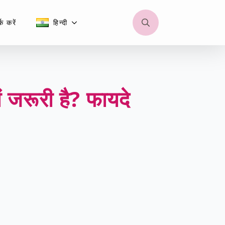
क करें
हिन्दी
Search
for:
ूरी है? फायदे