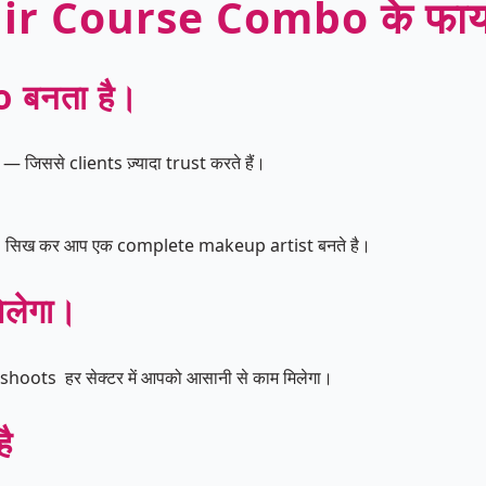
r Course Combo के फायद
 बनता है।
— जिससे clients ज़्यादा trust करते हैं।
 सिख कर आप एक complete makeup artist बनते है।
मिलेगा।
hoots हर सेक्टर में आपको आसानी से काम मिलेगा।
ै