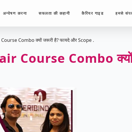
अन्वेषण करना
सफलता की कहानी
कैरियर गाइड
हमसे संपर्
ourse Combo क्यों जरूरी है? फायदे और Scope .
r Course Combo क्यों जर