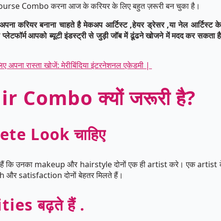
se Combo करना आज के करियर के लिए बहुत ज़रूरी बन चुका है।
पना करियर बनाना चाहते है मेकअप आर्टिस्ट ,हेयर ड्रेसर ,या नेल आर्टिस्ट के 
 प्लेटफॉर्म आपको ब्यूटी इंडस्ट्री से जुड़ी जॉब में ढूंढने खोजने में मदद कर सकता 
िए अपना रास्ता खोजें: मेरीबिंदिया इंटरनेशनल एकेडमी |
 Combo क्यों जरूरी है?
ete Look चाहिए
हैं कि उनका makeup और hairstyle दोनों एक ही artist करे। एक artist क
 और satisfaction दोनों बेहतर मिलते हैं।
 बढ़ते हैं .