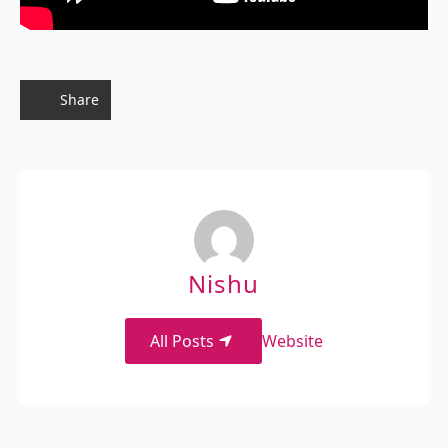
Share
Nishu
All Posts
Website