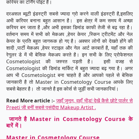
करियर का टर्निंग पॉइंट है।
दरअसल ब्यूटी इंडस्ट्री सबसे ज्यादा ग्रो करने वाली इंडस्ट्री है,इसलिए
अभी करियर बनाना बहुत आसान है। इस क्षेत्र में कम समय में अच्छा
करियर बन जाता है ,और अभी इसका डिमांड काफी तेजी से बढ़ रहा है।
वर्तमान समय में सभी को मेकअप ,हेयर केयर ,स्किन ट्रीटमेंट और नेल
केयर के प्रति बहुत जागरूक हो गए है। अक्सर लोगों को देखते होंगे की
शादी ,पार्टी मेकअप ,हेयर स्टाइल और नेल आर्ट करबातें है, यहाँ तक की
रेगुलर डे में भी बेसिक मेकअप करते है। इन सभी के लिए प्रोफेशनल
Cosmetologist की जरुरत पड़ती है। इसी वजह से
Cosmetologist की डिमांड मार्किट में बहुत ज्यादा बढ़ गया है। अगर
आप भी Cosmetologist बना चाहते है और आपको पहले से बेसिक
जानकारी है तो Master in Cosmetology Course आपके लिए
सबसे बेहतर है। तो जानते है इस कोर्स से जुड़ीं सभी जानकारियां।
Read More article :-
जहाँ जुनून, वहाँ भीड़! देखें कैसे छोटे पार्लर से
Preeti जी बनीं सबसे पसंदीदा Makeup Artist .
जानते है Master in Cosmetology Course के
बारें में।
Master in Cosmetology Course