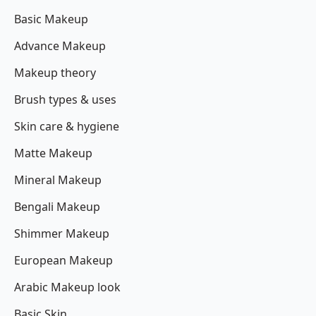
Basic Makeup
Advance Makeup
Makeup theory
Brush types & uses
Skin care & hygiene
Matte Makeup
Mineral Makeup
Bengali Makeup
Shimmer Makeup
European Makeup
Arabic Makeup look
Basic Skin