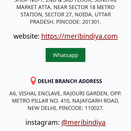
MARKET ATTA, NEAR SECTOR 18 METRO
STATION, SECTOR 27, NOIDA, UTTAR
PRADESH, PINCODE: 201301.
website:
https://meribindiya.com
Whatsapp
DELHI BRANCH ADDRESS
A6, VISHAL ENCLAVE, RAJOURI GARDEN, OPP.
METRO PILLAR NO. 410, NAJAFGARH ROAD,
NEW DELHI, PINCODE: 110027.
instagram:
@meribindiya